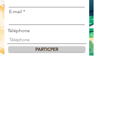
E-mail
Téléphone
PARTICPER
STUDIO MISENSCENES
130 RUE DU COLOMBIER
01300 BELLEY