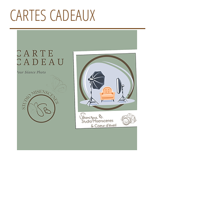
CARTES CADEAUX
Contactez-moi
STUDIO MISENSCENES
130 RUE DU COLOMBIER
01300 BELLEY